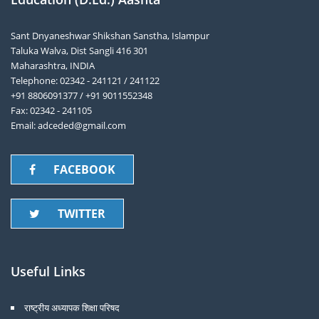
Sant Dnyaneshwar Shikshan Sanstha, Islampur
Taluka Walva, Dist Sangli 416 301
Maharashtra, INDIA
Telephone: 02342 - 241121 / 241122
+91 8806091377 / +91 9011552348
Fax: 02342 - 241105
Email: adceded@gmail.com
FACEBOOK
TWITTER
Useful Links
राष्ट्रीय अध्यापक शिक्षा परिषद